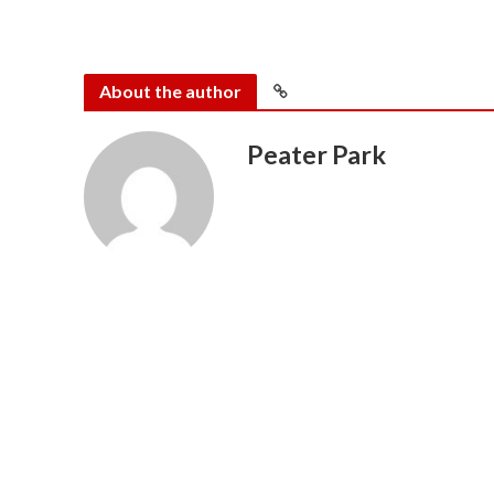
About the author
Peater Park