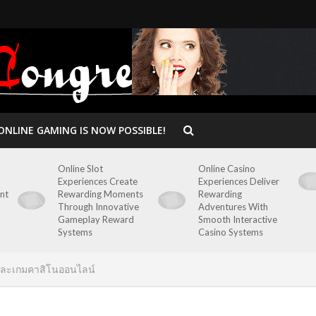
ONLINE GAMING IS NOW POSSIBLE!
Online Slot
Online Casino
Experiences Create
Experiences Deliver
nt
Rewarding Moments
Rewarding
Through Innovative
Adventures With
Gameplay Reward
Smooth Interactive
Systems
Casino Systems
และเกมคาสิโนออนไลน์