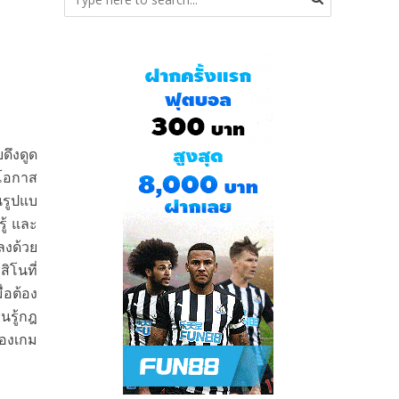
ดึงดูด
้โอกาส
นรูปแบ
ู้ และ
ลงด้วย
ิโนที่
่อต้อง
นรู้กฎ
ของเกม