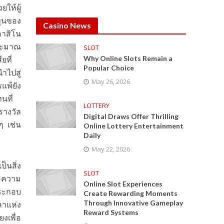
ให้ผู้
ทุนของ
Casino News
คาสิโน
ประมาณ
SLOT
ยที่
Why Online Slots Remain a
Popular Choice
ำไปสู่
May 26, 2026
แพ้ยัง
นที่
LOTTERY
รางวัล
Digital Draws Offer Thrilling
ๆ เช่น
Online Lottery Entertainment
Daily
May 22, 2026
ป็นสิ่ง
SLOT
่อความ
Online Slot Experiences
ประกอบ
Create Rewarding Moments
Through Innovative Gameplay
าแห่ง
Reward Systems
งเพื่อ