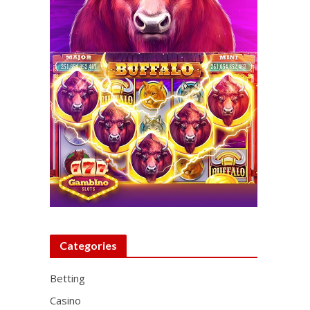
Categories
Betting
Casino