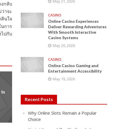
May 21, 2026
างกลับ
่ว่าจะ
CASINO
ดสินใจ
Online Casino Experiences
ดในการ
Deliver Rewarding Adventures
With Smooth Interactive
งไปกับ
Casino Systems
May 20, 2026
CASINO
Online Casino Gaming and
Entertainment Accessibility
May 19, 2026
 In
Recent Posts
Why Online Slots Remain a Popular
Choice