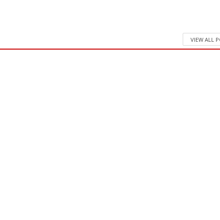
VIEW ALL 