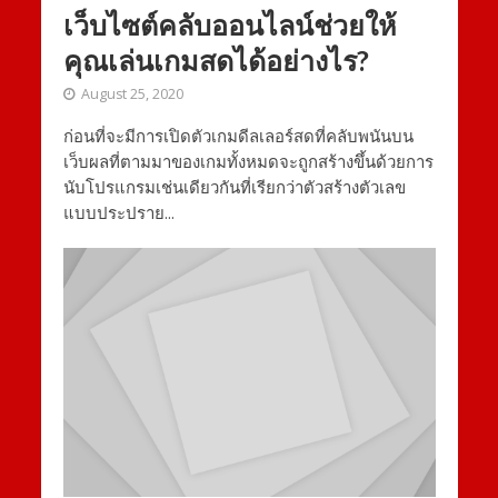
เว็บไซต์คลับออนไลน์ช่วยให้
คุณเล่นเกมสดได้อย่างไร?
August 25, 2020
ก่อนที่จะมีการเปิดตัวเกมดีลเลอร์สดที่คลับพนันบน
เว็บผลที่ตามมาของเกมทั้งหมดจะถูกสร้างขึ้นด้วยการ
นับโปรแกรมเช่นเดียวกันที่เรียกว่าตัวสร้างตัวเลข
แบบประปราย...