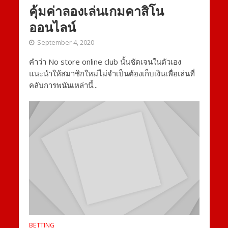
คุ้มค่าลองเล่นเกมคาสิโน
ออนไลน์
September 4, 2020
คำว่า No store online club นั้นชัดเจนในตัวเอง
แนะนำให้สมาชิกใหม่ไม่จำเป็นต้องเก็บเงินเพื่อเล่นที่
คลับการพนันเหล่านี้...
BETTING