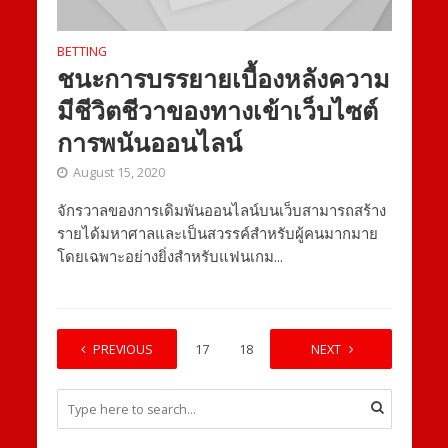
BETTING
ชนะการบรรยายเบื้องหลังความ
มีชีวิตชีวาของทางเข้าเว็บไซต์
การพนันออนไลน์
August 15, 2020
จักรวาลของการเดิมพันออนไลน์บนเว็บสามารถสร้าง
รายได้มหาศาลและเป็นสวรรค์สำหรับผู้คนมากมาย
โดยเฉพาะอย่างยิ่งสำหรับแฟนเกม...
PREVIOUS
1
…
17
18
19
NEXT
20