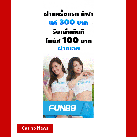
Casino News