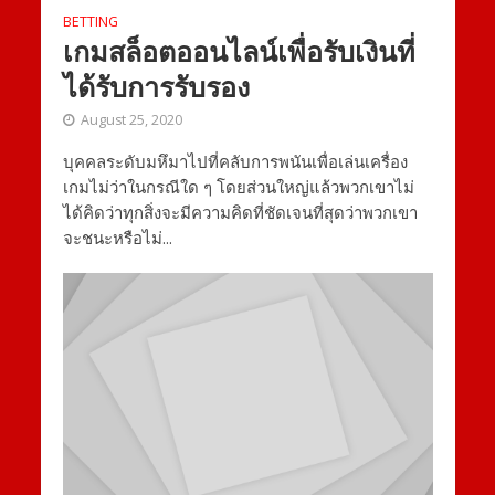
BETTING
เกมสล็อตออนไลน์เพื่อรับเงินที่
ได้รับการรับรอง
August 25, 2020
บุคคลระดับมหึมาไปที่คลับการพนันเพื่อเล่นเครื่อง
เกมไม่ว่าในกรณีใด ๆ โดยส่วนใหญ่แล้วพวกเขาไม่
ได้คิดว่าทุกสิ่งจะมีความคิดที่ชัดเจนที่สุดว่าพวกเขา
จะชนะหรือไม่...