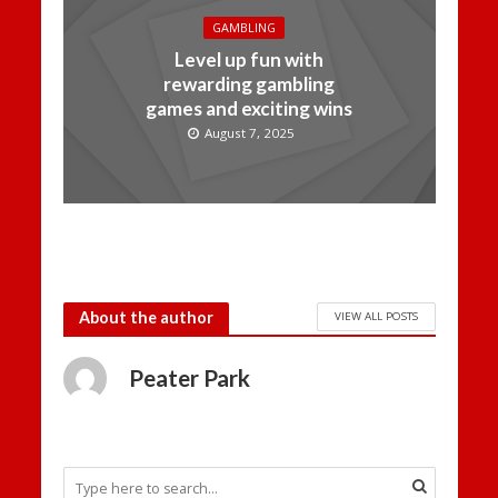
GAMBLING
Level up fun with
rewarding gambling
games and exciting wins
August 7, 2025
About the author
VIEW ALL POSTS
Peater Park