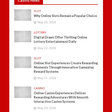
Casino News
SLOT
Why Online Slots Remain a Popular Choice
May 26, 2026
LOTTERY
Digital Draws Offer Thrilling Online
Lottery Entertainment Daily
May 22, 2026
SLOT
Online Slot Experiences Create Rewarding
Moments Through Innovative Gameplay
Reward Systems
May 21, 2026
CASINO
Online Casino Experiences Deliver
Rewarding Adventures With Smooth
Interactive Casino Systems
May 20, 2026