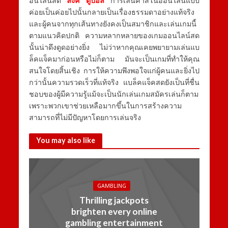
อนไลน์สด
ลิงค์ ดูบอล
การเล่นคาสิโนออนไลน์แบบ
ค่อยเป็นค่อยไปนั้นกลายเป็นเรื่องธรรมดาอย่างแท้จริง
และผู้คนจากทุกเส้นทางยังคงเป็นสมาชิกและเล่นเกมนี้
ตามแนวคิดปกติ ความหลากหลายของเกมออนไลน์สด
นั้นน่าดึงดูดอย่างยิ่ง ไม่ว่าหากคุณเคยพยายามเล่นแบ
ล็คแจ็คมาก่อนหรือไม่ก็ตาม มันจะเป็นเกมที่ทำให้คุณ
สนใจโดยสิ้นเชิง การให้ความพึงพอใจแก่ผู้คนและยิ่งไป
กว่านั้นความรวดเร็วที่แท้จริง แบล็คแจ็คสดยังเป็นที่ชื่น
ชอบของผู้มีความรู้แม้จะเป็นนักเล่นเกมสมัครเล่นก็ตาม
เพราะพวกเขาช่วยเหลือมากขึ้นในการสร้างความ
สามารถที่ไม่มีปัญหาโดยการเล่นจริง
You may also like
GAMBLING
Thrilling jackpots
brighten every online
gambling entertainment